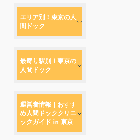
エリア別！東京の人
間ドック
最寄り駅別！東京の
人間ドック
運営者情報｜おすす
め人間ドッククリニ
ックガイド in 東京