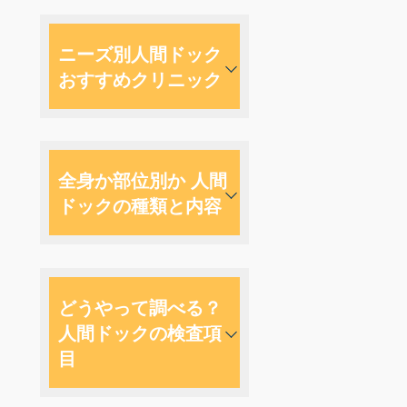
ニーズ別人間ドック
おすすめクリニック
全身か部位別か 人間
ドックの種類と内容
どうやって調べる？
人間ドックの検査項
目