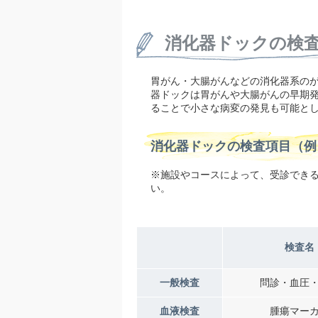
消化器ドックの検
胃がん・大腸がんなどの消化器系の
器ドックは胃がんや大腸がんの早期
ることで小さな病変の発見も可能と
消化器ドックの検査項目（例
※施設やコースによって、受診でき
い。
検査名
一般検査
問診・血圧
血液検査
腫瘍マー