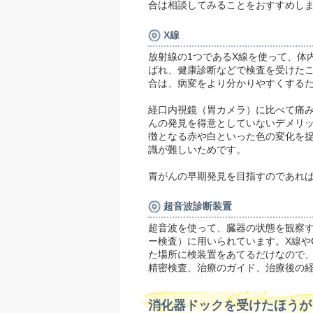
合は相談してみることをおすすめし
X線
放射線の1つであるX線を使って、体
ばれ、健康診断などで検査を受けた
合は、病変をより分かりやすくする
経口内視鏡（胃カメラ）に比べて痛
んの発見を得意としていないデメリ
徴となる赤や白といった色の変化を
識が難しいためです。
胃がんの早期発見を目指すのであれ
超音波診断装置
超音波を使って、臓器の状態を観察
ー検査）に用いられています。X線や
た場所に検装置をあてるだけなので
精密検査、治療のガイド、治療後の
消化器ドックを受けたほうが