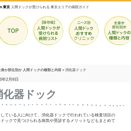
n 東京
人間ドックが受けられる 東京エリアの病院ガイド
全身か部位別か 人間ドックの種類と内容
»
消化器ドック
23年2月8日
消化器ドック
討している人に向けて、消化器ドックで行われている検査項目の
器ドックで見つけられる病気や受診するメリットなどもまとめて