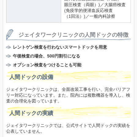
眼圧検査（両眼）)／大腸癌検査
(免疫学的便潜血反応検査
（1回法）)／一般内科診察
ジェイタワークリニックの人間ドックの特徴
レントゲン検査を行わないスマートドックを用意
午後検査の場合、500円割引になる
オプション検査をつけることも可能
人間ドックの設備
ジェイタワークリニックは、全面改装工事を行い、完全バリアフ
リー対応になっています。また、院内には複数機器を導入し、検
査の合理化を図っています。
人間ドックの実績
ジェイタワークリニックでは、公式サイトで人間ドックの実績を
公表していません。