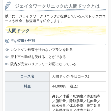
ジェイタワークリニックの人間ドックとは
以下に、ジェイタワークリニックが提供している人間ドックのコ
ースや料金、検査項目を紹介します。
人間ドック
主な特徴や評判
レントゲン検査を行わないプランを用意
府中市の助成を受けることができる
院内が完全バリアフリー対応になっている
コース名
人間ドック(半日コース)
料金
44,000円（税込）
身長／体重／肥満度／体脂肪率
／脂肪量／除脂肪量／筋肉量／
体水分量／体水分率、推定骨量
／基礎代謝量／体内年齢／