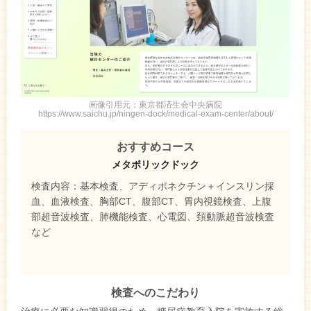
画像引用元：東京都済生会中央病院
https://www.saichu.jp/ningen-dock/medical-exam-center/about/
おすすめコース
メタボリックドック
検査内容：基本検査、アディポネクチン＋インスリン採
血、血液検査、胸部CT、腹部CT、胃内視鏡検査、上腹
部超音波検査、肺機能検査、心電図、頚動脈超音波検査
など
検査へのこだわり