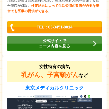
治療に必要な知識習得のため、糖尿病教育入院を実施する総
合病院が併設。
検査結果によって生活習慣の改善が必要な場
合でも医療の提供ができる
。
TEL：03-3451-8014
公式サイトで
コース内容を見る
女性特有の病気
乳がん、子宮頸がん
など
東京メディカルクリニック