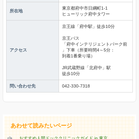
東京都府中市日綱町1-1 
所在地
ヒューリック府中タワー
京王線「府中駅」徒歩10分
京王バス
「府中インテリジェントパーク前
アクセス
」下車（所要時間4～5分：
到着1番乗り場）
JR武蔵野線「北府中」駅　
徒歩10分
問い合わせ先
042-330-7318
あわせて読みたいページ
おすすめ人間ドッククリニックガイド in 東京