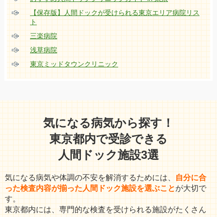
【保存版】人間ドックが受けられる東京エリア病院リス
ト
三楽病院
浅草病院
東京ミッドタウンクリニック
気になる病気から探す！
東京都内で受診できる
人間ドック施設3選
気になる病気や体調の不安を解消するためには、
自分に合
った検査内容が揃った人間ドック施設を選ぶこと
が大切で
す。
東京都内には、専門的な検査を受けられる施設がたくさん