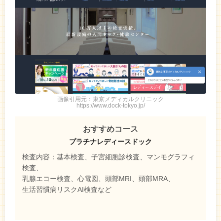
画像引用元：東京メディカルクリニック
https://www.dock-tokyo.jp/
おすすめコース
プラチナレディースドック
検査内容：基本検査、子宮細胞診検査、マンモグラフィ
検査、
乳腺エコー検査、心電図、頭部MRI、頭部MRA、
生活習慣病リスクAI検査など