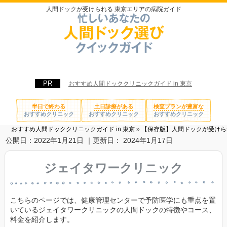
人間ドックが受けられる 東京エリアの病院ガイド
おすすめ人間ドッククリニックガイド in 東京
半日で終わる
土日診療がある
検査プランが豊富な
おすすめクリニック
おすすめクリニック
おすすめクリニック
おすすめ人間ドッククリニックガイド in 東京
»
【保存版】人間ドックが受けら
公開日：
2022年1月21日
｜更新日：
2024年1月17日
ジェイタワークリニック
こちらのページでは、健康管理センターで予防医学にも重点を置
いているジェイタワークリニックの人間ドックの特徴やコース、
料金を紹介します。