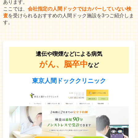
あります。
ここでは、
会社指定の人間ドックではカバーしていない検
査
を受けられるおすすめの人間ドック施設を3つご紹介しま
す。
遺伝や喫煙などによる病気
がん、脳卒中
など
東京人間ドッククリニック