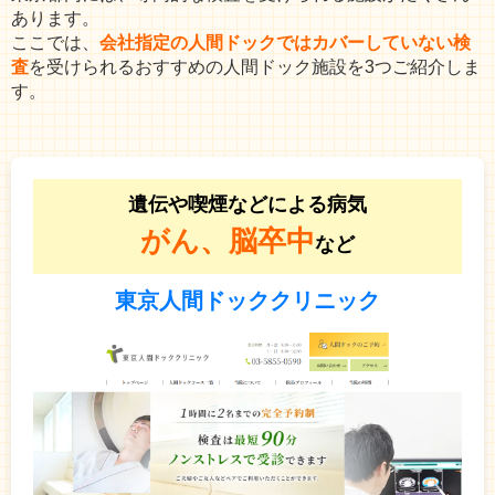
あります。
ここでは、
会社指定の人間ドックではカバーしていない検
査
を受けられるおすすめの人間ドック施設を3つご紹介しま
す。
遺伝や喫煙などによる病気
がん、脳卒中
など
東京人間ドッククリニック