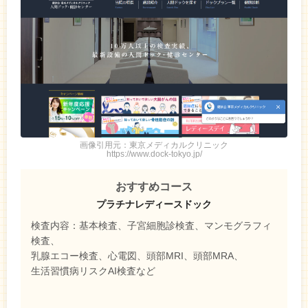
画像引用元：東京メディカルクリニック
https://www.dock-tokyo.jp/
おすすめコース
プラチナレディースドック
検査内容：基本検査、子宮細胞診検査、マンモグラフィ
検査、
乳腺エコー検査、心電図、頭部MRI、頭部MRA、
生活習慣病リスクAI検査など