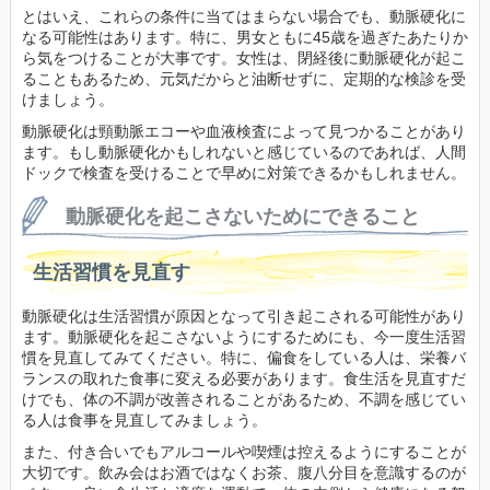
とはいえ、これらの条件に当てはまらない場合でも、動脈硬化に
なる可能性はあります。特に、男女ともに45歳を過ぎたあたりか
ら気をつけることが大事です。女性は、閉経後に動脈硬化が起こ
ることもあるため、元気だからと油断せずに、定期的な検診を受
けましょう。
動脈硬化は頸動脈エコーや血液検査によって見つかることがあり
ます。もし動脈硬化かもしれないと感じているのであれば、人間
ドックで検査を受けることで早めに対策できるかもしれません。
動脈硬化を起こさないためにできること
生活習慣を見直す
動脈硬化は生活習慣が原因となって引き起こされる可能性があり
ます。動脈硬化を起こさないようにするためにも、今一度生活習
慣を見直してみてください。特に、偏食をしている人は、栄養バ
ランスの取れた食事に変える必要があります。食生活を見直すだ
けでも、体の不調が改善されることがあるため、不調を感じてい
る人は食事を見直してみましょう。
また、付き合いでもアルコールや喫煙は控えるようにすることが
大切です。飲み会はお酒ではなくお茶、腹八分目を意識するのが