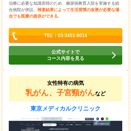
治療に必要な知識習得のため、糖尿病教育入院を実施する総
合病院が併設。
検査結果によって生活習慣の改善が必要な場
合でも医療の提供ができる
。
TEL：03-3451-8014
公式サイトで
コース内容を見る
女性特有の病気
乳がん、子宮頸がん
など
東京メディカルクリニック