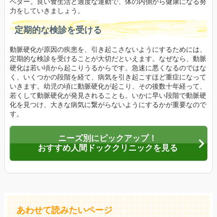
ベター。良い食生活と適度な運動で、体の内側から健康になる努
力をしていきましょう。
定期的な検診を受ける
動脈硬化が原因の疾患を、引き起こさないようにするためには、
定期的な検診を受けることが大切だといえます。なぜなら、動脈
硬化は若い頃から起こりうるからです。急速に悪くなるのではな
く、いくつかの段階を経て、病気を引き起こすほど重症になって
いきます。幼児の頃に動脈硬化が起こり、その後数十年経って、
若くして動脈硬化が発見されることも。いかに早い段階で動脈硬
化を見つけ、大きな病気に繋がらないようにするかが重要なので
す。
ニーズ別にピックアップ！
おすすめ人間ドッククリニックを見る
あわせて読みたいページ