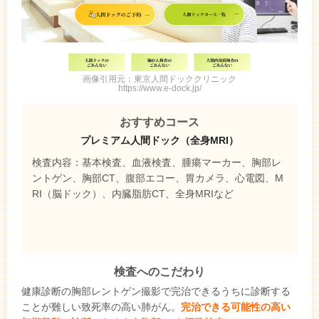
画像引用元：東京人間ドッククリニック
https://www.e-dock.jp/
おすすめコース
プレミアム人間ドック（全身MRI）
検査内容：基本検査、血液検査、腫瘍マーカー、胸部レ
ントゲン、胸部CT、腹部エコー、胃カメラ、心電図、M
RI（脳ドック）、内臓脂肪CT、全身MRIなど
検査へのこだわり
健康診断の胸部レントゲン撮影で完治できるうちに診断する
ことが難しい致死率の高い肺がん。
完治できる可能性の高い