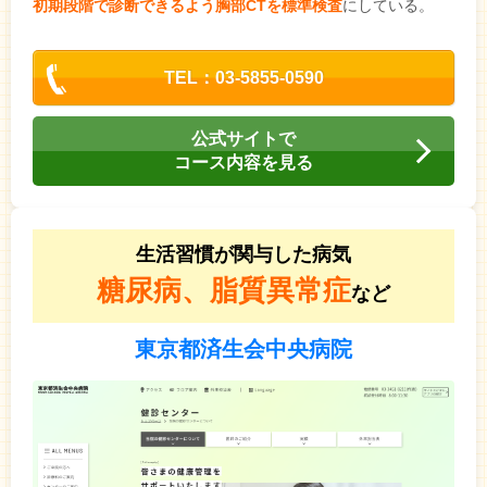
初期段階で診断できるよう胸部CTを標準検査
にしている。
TEL：03-5855-0590
公式サイトで
コース内容を見る
生活習慣が関与した病気
糖尿病、脂質異常症
など
東京都済生会中央病院