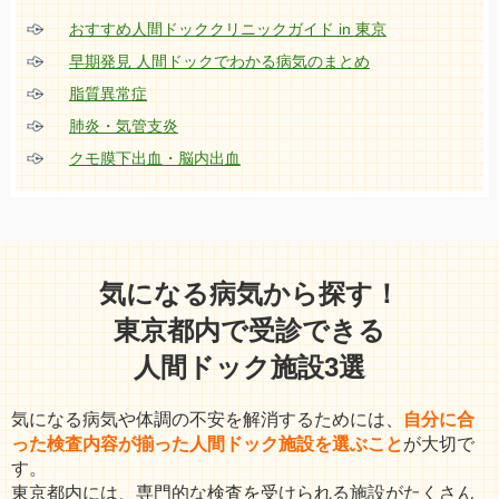
おすすめ人間ドッククリニックガイド in 東京
早期発見 人間ドックでわかる病気のまとめ
脂質異常症
肺炎・気管支炎
クモ膜下出血・脳内出血
気になる病気から探す！
東京都内で受診できる
人間ドック施設3選
気になる病気や体調の不安を解消するためには、
自分に合
った検査内容が揃った人間ドック施設を選ぶこと
が大切で
す。
東京都内には、専門的な検査を受けられる施設がたくさん