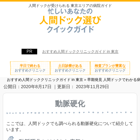
人間ドックが受けられる 東京エリアの病院ガイド
おすすめ人間ドッククリニックガイド in 東京
半日で終わる
土日診療がある
検査プランが豊富な
おすすめクリニック
おすすめクリニック
おすすめクリニック
おすすめ人間ドッククリニックガイド in 東京
»
早期発見 人間ドックでわかる
公開日：
2020年8月17日
｜更新日：
2023年11月29日
動脈硬化
ここでは、人間ドックでも調べられる動脈硬化について紹介して
います。