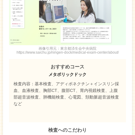
画像引用元：東京都済生会中央病院
https://www.saichu.jp/ningen-dock/medical-exam-center/about/
おすすめコース
メタボリックドック
検査内容：基本検査、アディポネクチン＋インスリン採
血、血液検査、胸部CT、腹部CT、胃内視鏡検査、上腹
部超音波検査、肺機能検査、心電図、頚動脈超音波検査
など
検査へのこだわり