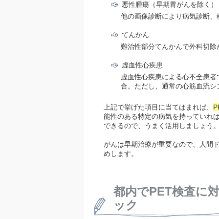
悪性腫瘍（早期胃がんを除く）
他の画像診断により病気診断、
てんかん
難治性部分てんかんで外科切除
虚血性心疾患
虚血性心疾患による心不全患者
合。ただし、通常の心筋血流シ
上記で挙げた項目に当てはまれば、
能性のある特定の病気を持っていれば
できるので、うまく活用しましょう
がんは早期治療が重要なので、人間ド
めします。
都内でPET検査に
ック