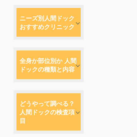
ニーズ別人間ドック
おすすめクリニック
全身か部位別か 人間
ドックの種類と内容
どうやって調べる？
人間ドックの検査項
目