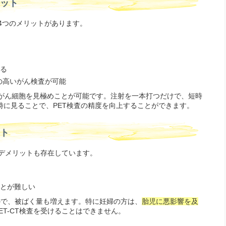
リット
な4つのメリットがあります。
る
の高いがん検査が可能
確にがん細胞を見極めことが可能です。注射を一本打つだけで、短時
時に見ることで、PET検査の精度を向上することができます。
ット
なデメリットも存在しています。
とが難しい
うので、被ばく量も増えます。特に妊婦の方は、
胎児に悪影響を及
ET-CT検査を受けることはできません。