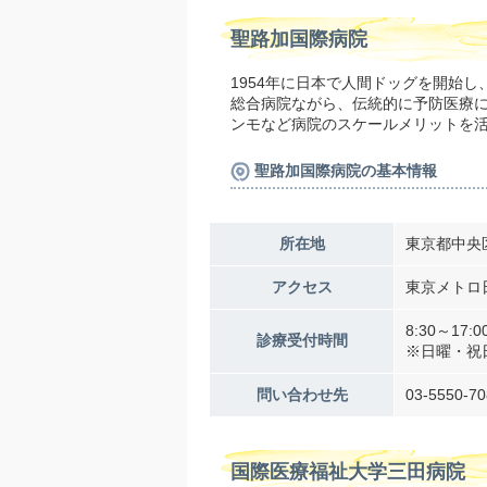
聖路加国際病院
1954年に日本で人間ドッグを開始
総合病院ながら、伝統的に予防医療に
ンモなど病院のスケールメリットを
聖路加国際病院の基本情報
所在地
東京都中央区
アクセス
東京メトロ
8:30～17:0
診療受付時間
※日曜・祝
問い合わせ先
03-5550-70
国際医療福祉大学三田病院