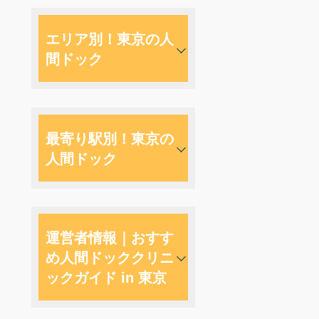
エリア別！東京の人
間ドック
最寄り駅別！東京の
人間ドック
運営者情報｜おすす
め人間ドッククリニ
ックガイド in 東京