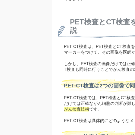
PET検査とCT検査
説
PET-CT検査は、PET検査とCT
マーカーをつけて、その画像を医師
しかし、PET検査の画像だけでは正
T検査も同時に行うことでがん検査の
PET-CT検査は2つの画像
PET-CT検査では、PET検査とC
だけでは正確ながん細胞の判断が難し
がん検査技術
です。
PET-CT検査は具体的にどのような