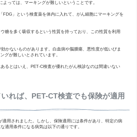
によっては、マーキングが難しいということです。
だ「FDG」という検査薬を体内に入れて、がん細胞にマーキングを
ドウ糖を多く吸収するという性質を持っており、この性質を利用
が効かないものがあります。白血病や脳腫瘍、悪性度が低いびま
キングが難しいとされています。
あるとはいえ、PET-C検査が優れたがん検診なのは間違いない
いれば、PET-CT検査でも保険が適用
の保険が適用されました。しかし、保険適用には条件があり、特定の病
主な適用条件になる病気は以下の通りです。