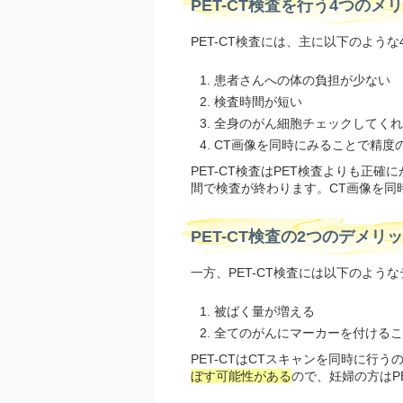
PET-CT検査を行う4つのメ
PET-CT検査には、主に以下のよう
患者さんへの体の負担が少ない
検査時間が短い
全身のがん細胞チェックしてくれ
CT画像を同時にみることで精度
PET-CT検査はPET検査よりも正
間で検査が終わります。CT画像を同
PET-CT検査の2つのデメリ
一方、PET-CT検査には以下のよう
被ばく量が増える
全てのがんにマーカーを付けるこ
PET-CTはCTスキャンを同時に行
ぼす可能性がある
ので、妊婦の方はP