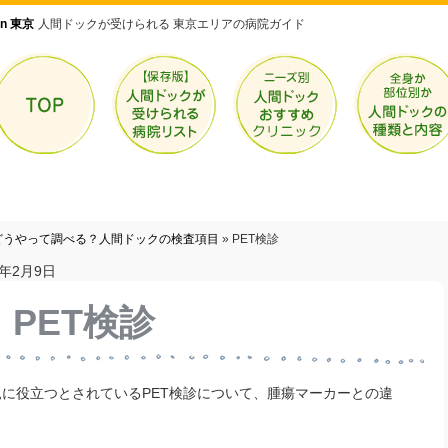
n 東京
人間ドックが受けられる 東京エリアの病院ガイド
どうやって調べる？人間ドックの検査項目
»
PET検診
3年2月9日
PET検診
に役立つとされているPET検診について、腫瘍マーカーとの違