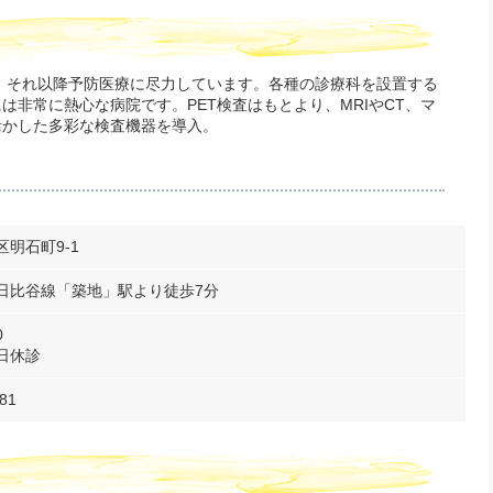
し、それ以降予防医療に尽力しています。各種の診療科を設置する
は非常に熱心な病院です。PET検査はもとより、MRIやCT、マ
活かした多彩な検査機器を導入。
明石町9-1
日比谷線「築地」駅より徒歩7分
0
日休診
81