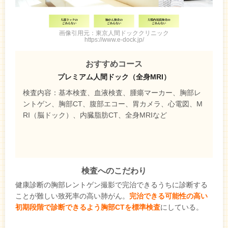
画像引用元：東京人間ドッククリニック
https://www.e-dock.jp/
おすすめコース
プレミアム人間ドック（全身MRI）
検査内容：基本検査、血液検査、腫瘍マーカー、胸部レ
ントゲン、胸部CT、腹部エコー、胃カメラ、心電図、M
RI（脳ドック）、内臓脂肪CT、全身MRIなど
検査へのこだわり
健康診断の胸部レントゲン撮影で完治できるうちに診断する
ことが難しい致死率の高い肺がん。
完治できる可能性の高い
初期段階で診断できるよう胸部CTを標準検査
にしている。