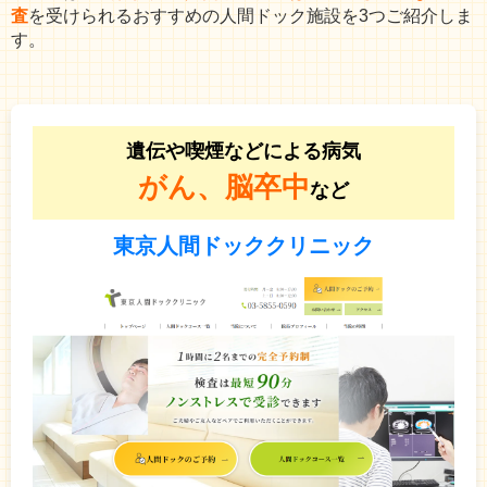
査
を受けられるおすすめの人間ドック施設を3つご紹介しま
す。
遺伝や喫煙などによる病気
がん、脳卒中
など
東京人間ドッククリニック