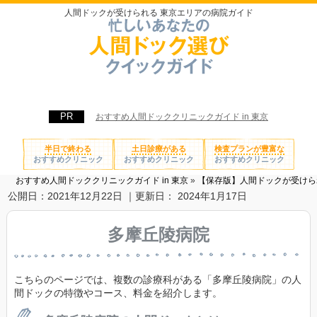
人間ドックが受けられる 東京エリアの病院ガイド
おすすめ人間ドッククリニックガイド in 東京
半日で終わる
土日診療がある
検査プランが豊富な
おすすめクリニック
おすすめクリニック
おすすめクリニック
おすすめ人間ドッククリニックガイド in 東京
»
【保存版】人間ドックが受けら
公開日：
2021年12月22日
｜更新日：
2024年1月17日
多摩丘陵病院
こちらのページでは、複数の診療科がある「多摩丘陵病院」の人
間ドックの特徴やコース、料金を紹介します。