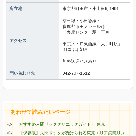
所在地
東京都町田市下小山田町1491
京王線・小田急線・
多摩都市モノレール線
「多摩センター駅」下車
アクセス
東京メトロ東西線「大手町駅」
B10出口直結
無料送迎バスあり
問い合わせ先
042-797-1512
あわせて読みたいページ
おすすめ人間ドッククリニックガイド in 東京
【保存版】人間ドックが受けられる東京エリア病院リス