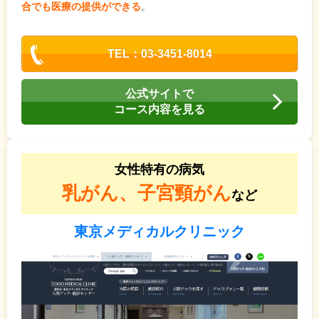
合でも医療の提供ができる
。
TEL：03-3451-8014
公式サイトで
コース内容を見る
女性特有の病気
乳がん、子宮頸がん
など
東京メディカルクリニック