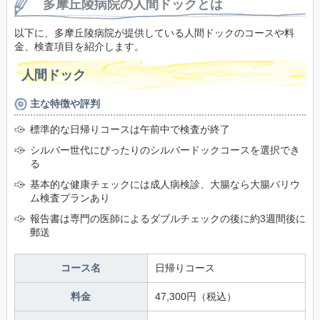
多摩丘陵病院の人間ドックとは
以下に、多摩丘陵病院が提供している人間ドックのコースや料
金、検査項目を紹介します。
人間ドック
主な特徴や評判
標準的な日帰りコースは午前中で検査が終了
シルバー世代にぴったりのシルバードックコースを選択でき
る
基本的な健康チェックには成人病検診、大腸なら大腸バリウ
ム検査プランあり
報告書は専門の医師によるダブルチェックの後に約3週間後に
郵送
コース名
日帰りコース
料金
47,300円（税込）