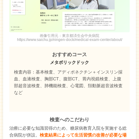
画像引用元：東京都済生会中央病院
https://www.saichu.jp/ningen-dock/medical-exam-center/about/
おすすめコース
メタボリックドック
検査内容：基本検査、アディポネクチン＋インスリン採
血、血液検査、胸部CT、腹部CT、胃内視鏡検査、上腹
部超音波検査、肺機能検査、心電図、頚動脈超音波検査
など
検査へのこだわり
治療に必要な知識習得のため、糖尿病教育入院を実施する総
合病院が併設。
検査結果によって生活習慣の改善が必要な場