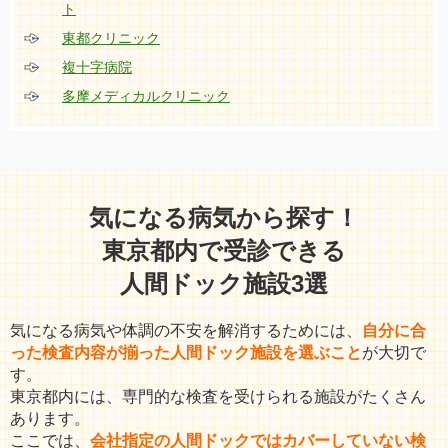
ト
東都クリニック
複十字病院
多摩メディカルクリニック
気になる病気から探す！
東京都内で受診できる
人間ドック施設3選
気になる病気や体調の不安を解消するためには、
自分に合
った検査内容が揃った人間ドック施設を選ぶこと
が大切で
す。
東京都内には、専門的な検査を受けられる施設がたくさん
あります。
ここでは、
会社指定の人間ドックではカバーしていない検