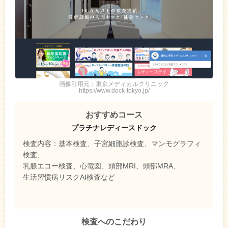
画像引用元：東京メディカルクリニック
https://www.dock-tokyo.jp/
おすすめコース
プラチナレディースドック
検査内容：基本検査、子宮細胞診検査、マンモグラフィ
検査、
乳腺エコー検査、心電図、頭部MRI、頭部MRA、
生活習慣病リスクAI検査など
検査へのこだわり