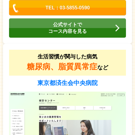
TEL：03-5855-0590
公式サイトで
コース内容を見る
生活習慣が関与した病気
糖尿病、脂質異常症
など
東京都済生会中央病院