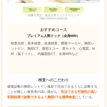
画像引用元：東京人間ドッククリニック
https://www.e-dock.jp/
おすすめコース
プレミアム人間ドック（全身MRI）
検査内容：基本検査、血液検査、腫瘍マーカー、胸部レ
ントゲン、胸部CT、腹部エコー、胃カメラ、心電図、M
RI（脳ドック）、内臓脂肪CT、全身MRIなど
検査へのこだわり
健康診断の胸部レントゲン撮影で完治できるうちに診断する
ことが難しい致死率の高い肺がん。
完治できる可能性の高い
初期段階で診断できるよう胸部CTを標準検査
にしている。