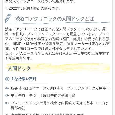
クの人間ドックコースについて紹介します。
※2022年3月調査時点の情報です。
渋谷コアクリニックの人間ドックとは
渋谷コアクリニックでは基本的な人間ドックコースのほか、男
性・女性別にプレミアムドックコースも用意しています。プレミ
アムドックでは胃の検査を内視鏡（経口・経鼻）で受けられるほ
か、脳MRI・MRA検査や骨密度測定、腫瘍マーカー検査なども実
施。女性向けコースでは婦人科検査も含まれています。
なお、どのコースも半日あれば受けられ、平日午後や土曜午前で
も受診可能です。
人間ドック
主な特徴や評判
所要時間は基本コースが約3時間、プレミアムドックが約半日
平日午前・午後、土曜日午前に受診可能
プレミアムドックの胃の検査は内視鏡で実施（基本コースは
胃部X線）