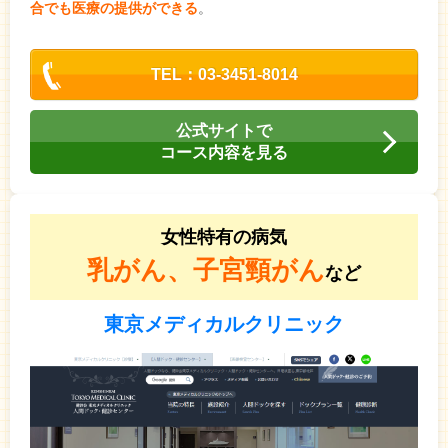
合でも医療の提供ができる
。
TEL：03-3451-8014
公式サイトで
コース内容を見る
女性特有の病気
乳がん、子宮頸がん
など
東京メディカルクリニック