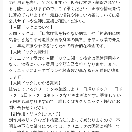
の引用元を表記しておりますが、現在は変更・削除されてい
る可能性もありますので、ご了承ください。正確な情報発信
に努めておりますが、最新の情報や詳しい内容については各
公式サイトや医師に直接ご確認ください。
【人間ドックについて】
人間ドックは、「自覚症状を持たない病気」や「将来的に病
気を引き起こす可能性がある身体の異常」を早い段階で発見
し、早期治療や予防を行うための総合的な検査です。
【人間ドックの費用】
クリニックで受ける人間ドックに関する検査は保険適用外と
なり、治療にかかる費用は全額自己負担となります。また、
クリニックによってプランや検査数が異なるため費用が変動
します。
【人間ドックにかかる期間】
提供しているクリニックや施設により、日帰りドック・1日ド
ック・2日ドック・1泊ドックなどさまざまです。実施してい
る内容も異なりますので、詳しくは各クリニック・施設にお
問い合わせください。
【副作用・リスクについて】
副作用やリスクなども検査方法によって異なりますので、不
明点や不安な部分については、クリニックの医師に相談して