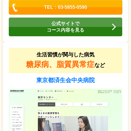
TEL：03-5855-0590
公式サイトで
コース内容を見る
生活習慣が関与した病気
糖尿病、脂質異常症
など
東京都済生会中央病院