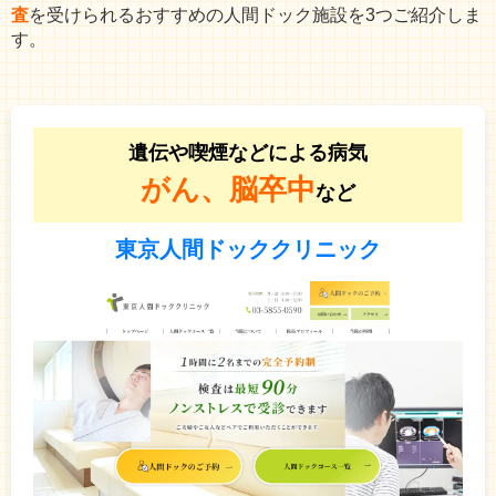
査
を受けられるおすすめの人間ドック施設を3つご紹介しま
す。
遺伝や喫煙などによる病気
がん、脳卒中
など
東京人間ドッククリニック