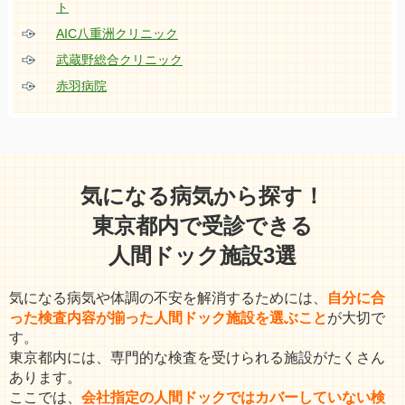
ト
AIC八重洲クリニック
武蔵野総合クリニック
赤羽病院
気になる病気から探す！
東京都内で受診できる
人間ドック施設3選
気になる病気や体調の不安を解消するためには、
自分に合
った検査内容が揃った人間ドック施設を選ぶこと
が大切で
す。
東京都内には、専門的な検査を受けられる施設がたくさん
あります。
ここでは、
会社指定の人間ドックではカバーしていない検