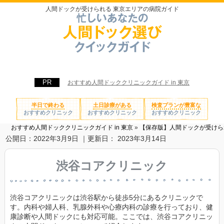
人間ドックが受けられる 東京エリアの病院ガイド
おすすめ人間ドッククリニックガイド in 東京
半日で終わる
土日診療がある
検査プランが豊富な
おすすめクリニック
おすすめクリニック
おすすめクリニック
おすすめ人間ドッククリニックガイド in 東京
»
【保存版】人間ドックが受けら
公開日：
2022年3月9日
｜更新日：
2023年3月14日
渋谷コアクリニック
渋谷コアクリニックは渋谷駅から徒歩5分にあるクリニックで
す。内科や婦人科、乳腺外科や心療内科の診療を行っており、健
康診断や人間ドックにも対応可能。ここでは、渋谷コアクリニッ