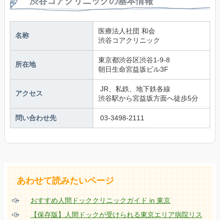
渋谷コアクリニックの基本情報
医療法人社団 和会　
名称
渋谷コアクリニック
東京都渋谷区渋谷1-9-8 
所在地
朝日生命宮益坂ビル3F
 JR、私鉄、地下鉄各線 
アクセス
渋谷駅から宮益坂方面へ徒歩5分
問い合わせ先
 03-3498-2111
あわせて読みたいページ
おすすめ人間ドッククリニックガイド in 東京
【保存版】人間ドックが受けられる東京エリア病院リス