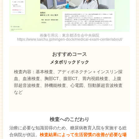
画像引用元：東京都済生会中央病院
https://www.saichu.jp/ningen-dock/medical-exam-center/about/
おすすめコース
メタボリックドック
検査内容：基本検査、アディポネクチン＋インスリン採
血、血液検査、胸部CT、腹部CT、胃内視鏡検査、上腹
部超音波検査、肺機能検査、心電図、頚動脈超音波検査
など
検査へのこだわり
治療に必要な知識習得のため、糖尿病教育入院を実施する総
合病院が併設。
検査結果によって生活習慣の改善が必要な場