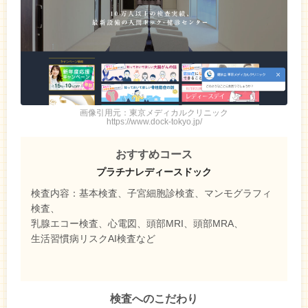
画像引用元：東京メディカルクリニック
https://www.dock-tokyo.jp/
おすすめコース
プラチナレディースドック
検査内容：基本検査、子宮細胞診検査、マンモグラフィ
検査、
乳腺エコー検査、心電図、頭部MRI、頭部MRA、
生活習慣病リスクAI検査など
検査へのこだわり