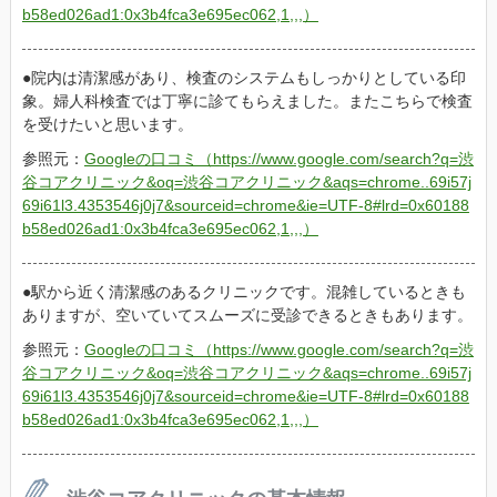
b58ed026ad1:0x3b4fca3e695ec062,1,,,）
院内は清潔感があり、検査のシステムもしっかりとしている印
象。婦人科検査では丁寧に診てもらえました。またこちらで検査
を受けたいと思います。
参照元：
Googleの口コミ（https://www.google.com/search?q=渋
谷コアクリニック&oq=渋谷コアクリニック&aqs=chrome..69i57j
69i61l3.4353546j0j7&sourceid=chrome&ie=UTF-8#lrd=0x60188
b58ed026ad1:0x3b4fca3e695ec062,1,,,）
駅から近く清潔感のあるクリニックです。混雑しているときも
ありますが、空いていてスムーズに受診できるときもあります。
参照元：
Googleの口コミ（https://www.google.com/search?q=渋
谷コアクリニック&oq=渋谷コアクリニック&aqs=chrome..69i57j
69i61l3.4353546j0j7&sourceid=chrome&ie=UTF-8#lrd=0x60188
b58ed026ad1:0x3b4fca3e695ec062,1,,,）